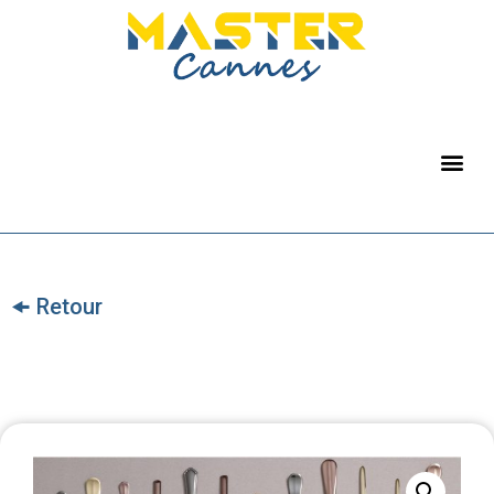
🠜 Retour