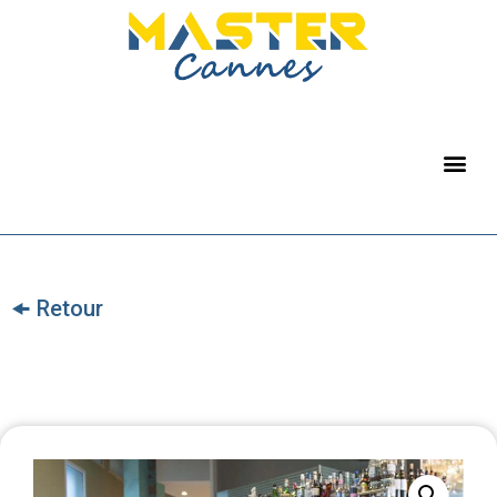
🠜 Retour