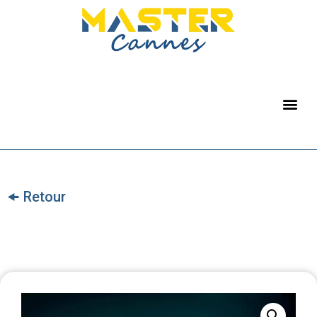
🠜 Retour