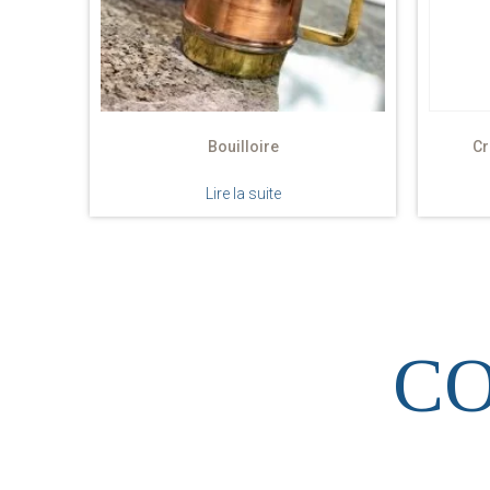
Bouilloire
Cr
Lire la suite
C