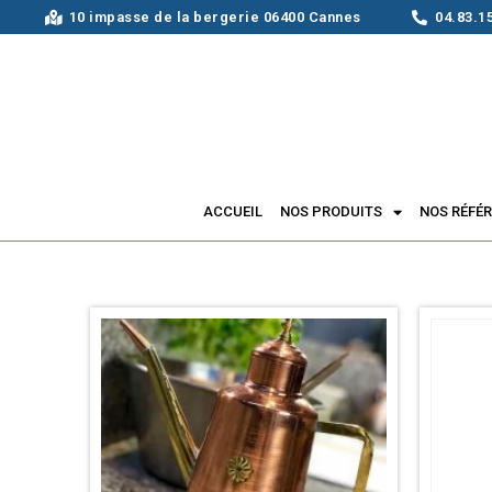
10 impasse de la bergerie 06400 Cannes
04.83.1
ACCUEIL
NOS PRODUITS
NOS RÉFÉ