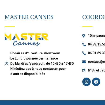
MASTER CANNES
COORD
10 impasse
04.83.15.5
06.01.89.3
Horaires d'ouverture showroom
Le Lundi : journée permanence
contact@m
Du Mardi au Vendredi : de 10H30 à 17H30
N’hésitez pas à nous contacter pour
N°Siret : 
d’autres disponibilités