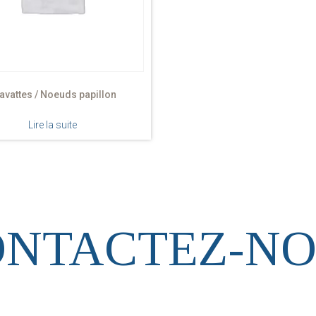
avattes / Noeuds papillon
Lire la suite
ONTACTEZ-NO