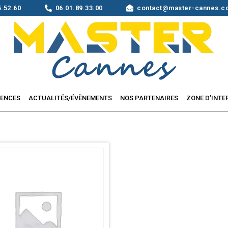
5.52.60
06.01.89.33.00
contact@master-cannes.c
RENCES
ACTUALITÉS/ÉVÈNEMENTS
NOS PARTENAIRES
ZONE D’INTE