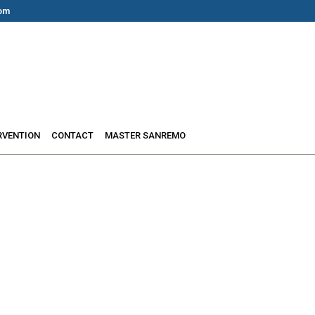
om
RVENTION
CONTACT
MASTER SANREMO