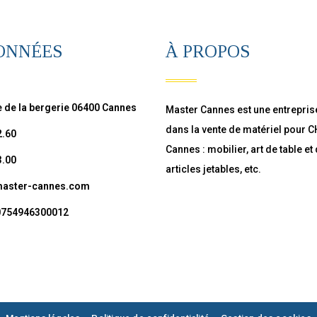
ONNÉES
À PROPOS
 de la bergerie 06400 Cannes
Master Cannes est une entrepris
dans la vente de matériel pour 
2.60
Cannes : mobilier, art de table et
3.00
articles jetables, etc.
aster-cannes.com
90754946300012