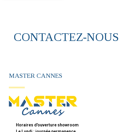
CONTACTEZ-NOUS
MASTER CANNES
Horaires d'ouverture showroom
Le Lundi : journée permanence